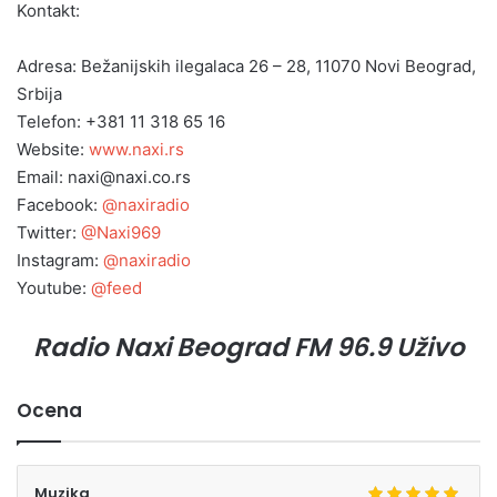
Kontakt:
Adresa: Bežanijskih ilegalaca 26 – 28, 11070 Novi Beograd,
Srbija
Telefon: +381 11 318 65 16
Website:
www.naxi.rs
Email: naxi@naxi.co.rs
Facebook:
@naxiradio
Twitter:
@Naxi969
Instagram:
@naxiradio
Youtube:
@feed
Radio Naxi Beograd FM 96.9 Uživo
Ocena
Muzika