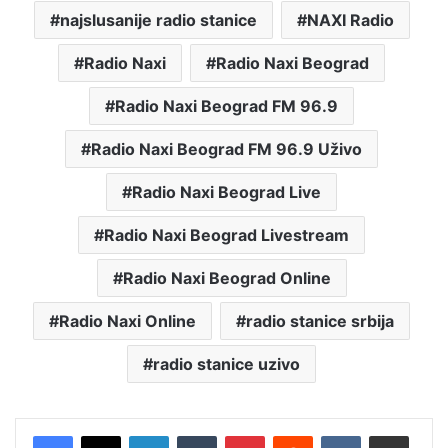
najslusanije radio stanice
NAXI Radio
Radio Naxi
Radio Naxi Beograd
Radio Naxi Beograd FM 96.9
Radio Naxi Beograd FM 96.9 Uživo
Radio Naxi Beograd Live
Radio Naxi Beograd Livestream
Radio Naxi Beograd Online
Radio Naxi Online
radio stanice srbija
radio stanice uzivo
LinkedIn
Tumblr
Pinterest
Reddit
VKontakte
Share via Email