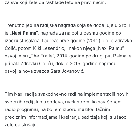
za sve koji žele da rashlade leto na pravi način.
Trenutno jedina radijska nagrada koja se dodeljuje u Srbiji
je
„Naxi Palma“
, nagrada za najbolju pesmu godine po
izboru slušalaca. Laureat prve godine (2011.) bio je Zdravko
Čolić, potom Kiki Lesendrić, , nakon njega „Naxi Palmu“
osvojile su „The Frajle“, 2014. godine po drugi put Palma je
pripala Zdravku Čoliću, dok je 2015. godine nagradu
osvojila nova zvezda Sara Jovanović.
Tim Naxi radija svakodnevno radi na implementaciji novih
svetskih radijskih trendova, uvek stremi ka savršenom
radio programu, najboljem izboru muzike, tačnim i
preciznim informacijama i kreiranju sadržaja koji slušaoci
žele da slušaju.