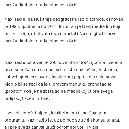
mrežu digitalnih radio stanica u Srbiji.
Naxi radio
, najslušanija beogradska radio stanica, osnovan
je 1994. godine, a od 2011. formiran je Naxi media tim koji,
pored radija, obuhvata i
Naxi portal i Naxi digital
– prvu
mrežu digitalnih radio stanica u Srbiji.
Naxi radio
osnovan je 29. novembra 1994. godine i veoma
brzo se našao na samom vrhu liste najslušanijih stanica,
zahvaljujući, pre svega kvalitetnoj pop i soft rock muzici.
Moglo bi se reći da je u pravom trenutku pronašao taj
„prostor“ koji je nedostajao na medijskoj (a pre svega
radijskoj) sceni Srbije.
Uvek stremeći boljem, kvalitetnijem i sadržajnijem
programu, Naxi radio je, uz pomoć stručnih konsultanata,
ali pre svega zahvaljujući ogromnoj volji i viziji i