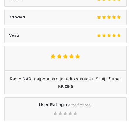
Zabava
Vesti
Radio NAXI najpopularnija radio stanica u Srbiji. Super
Muzika
User Rating:
Be the first one !