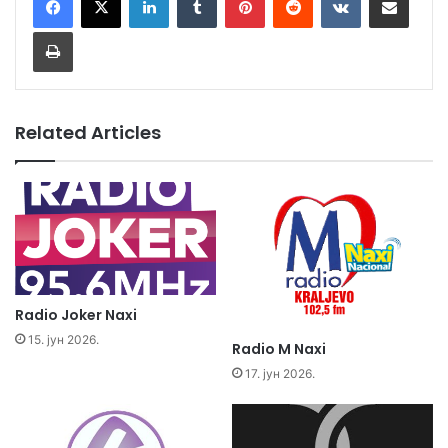
Print
Related Articles
Radio Joker Naxi
15. јун 2026.
Radio M Naxi
17. јун 2026.