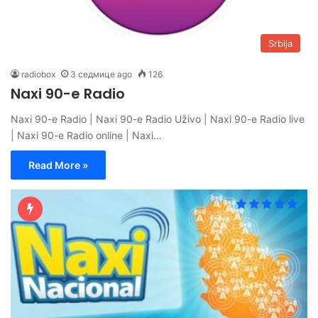
Srbija
radiobox
3 седмице ago
126
Naxi 90-e Radio
Naxi 90-e Radio | Naxi 90-e Radio Uživo | Naxi 90-e Radio live
| Naxi 90-e Radio online | Naxi…
Read More »