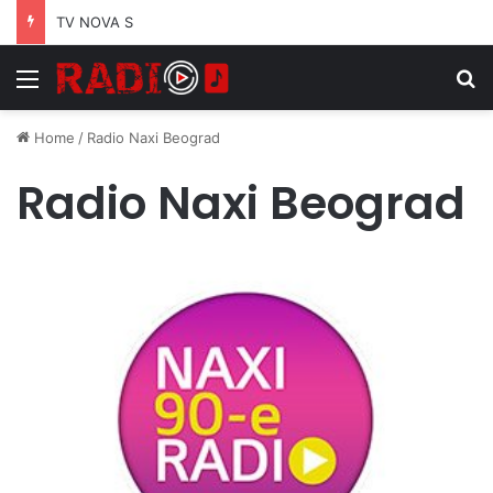
TV NOVA S
Menu
S
Home
/
Radio Naxi Beograd
Radio Naxi Beograd