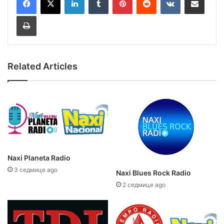
Print
Related Articles
Naxi Planeta Radio
3 седмице ago
Naxi Blues Rock Radio
2 седмице ago