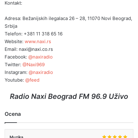
Kontakt:
Adresa: Bežanijskih ilegalaca 26 – 28, 11070 Novi Beograd,
Srbija
Telefon: +381 11 318 65 16
Website:
www.naxi.rs
Email: naxi@naxi.co.rs
Facebook:
@naxiradio
Twitter:
@Naxi969
Instagram:
@naxiradio
Youtube:
@feed
Radio Naxi Beograd FM 96.9 Uživo
Ocena
Muzika