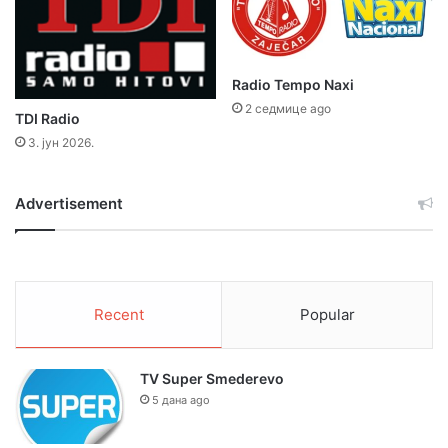
Radio Tempo Naxi
2 седмице ago
TDI Radio
3. јун 2026.
Advertisement
Recent
Popular
TV Super Smederevo
5 дана ago