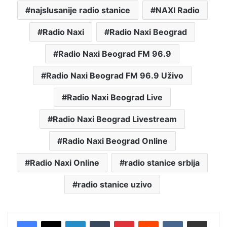
najslusanije radio stanice
NAXI Radio
Radio Naxi
Radio Naxi Beograd
Radio Naxi Beograd FM 96.9
Radio Naxi Beograd FM 96.9 Uživo
Radio Naxi Beograd Live
Radio Naxi Beograd Livestream
Radio Naxi Beograd Online
Radio Naxi Online
radio stanice srbija
radio stanice uzivo
LinkedIn
Tumblr
Pinterest
Reddit
VKontakte
Share via Email