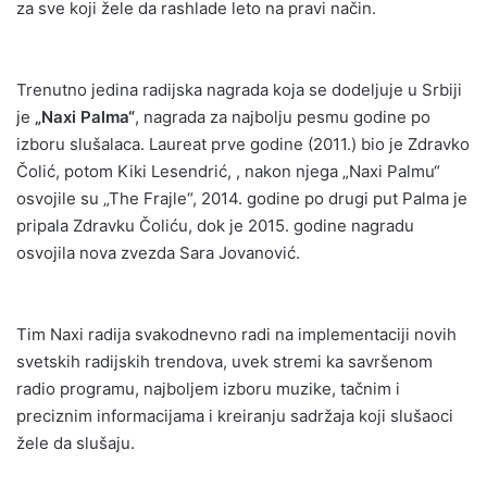
za sve koji žele da rashlade leto na pravi način.
Trenutno jedina radijska nagrada koja se dodeljuje u Srbiji
je
„Naxi Palma“
, nagrada za najbolju pesmu godine po
izboru slušalaca. Laureat prve godine (2011.) bio je Zdravko
Čolić, potom Kiki Lesendrić, , nakon njega „Naxi Palmu“
osvojile su „The Frajle“, 2014. godine po drugi put Palma je
pripala Zdravku Čoliću, dok je 2015. godine nagradu
osvojila nova zvezda Sara Jovanović.
Tim Naxi radija svakodnevno radi na implementaciji novih
svetskih radijskih trendova, uvek stremi ka savršenom
radio programu, najboljem izboru muzike, tačnim i
preciznim informacijama i kreiranju sadržaja koji slušaoci
žele da slušaju.