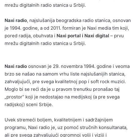
mrežu digitalnih radio stanica u Srbiji.
Naxi radio
, najslušanija beogradska radio stanica, osnovan
je 1994. godine, a od 2011. formiran je Naxi media tim koji,
pored radija, obuhvata i
Naxi portal i Naxi digital
– prvu
mrežu digitalnih radio stanica u Srbiji.
Naxi radio
osnovan je 29. novembra 1994. godine i veoma
brzo se našao na samom vrhu liste najslušanijih stanica,
zahvaljujući, pre svega kvalitetnoj pop i soft rock muzici.
Moglo bi se reći da je u pravom trenutku pronašao taj
„prostor“ koji je nedostajao na medijskoj (a pre svega
radijskoj) sceni Srbije.
Uvek stremeći boljem, kvalitetnijem i sadržajnijem
programu, Naxi radio je, uz pomoć stručnih konsultanata,
ali pre svega zahvaljujući ogromnoj volji i viziji i