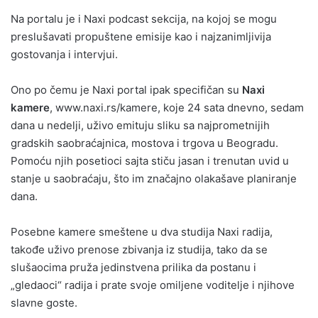
Na portalu je i Naxi podcast sekcija, na kojoj se mogu
preslušavati propuštene emisije kao i najzanimljivija
gostovanja i intervjui.
Ono po čemu je Naxi portal ipak specifičan su
Naxi
kamere
, www.naxi.rs/kamere, koje 24 sata dnevno, sedam
dana u nedelji, uživo emituju sliku sa najprometnijih
gradskih saobraćajnica, mostova i trgova u Beogradu.
Pomoću njih posetioci sajta stiču jasan i trenutan uvid u
stanje u saobraćaju, što im značajno olakašave planiranje
dana.
Posebne kamere smeštene u dva studija Naxi radija,
takođe uživo prenose zbivanja iz studija, tako da se
slušaocima pruža jedinstvena prilika da postanu i
„gledaoci“ radija i prate svoje omiljene voditelje i njihove
slavne goste.