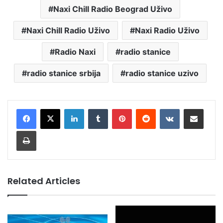
Naxi Chill Radio Beograd Uživo
Naxi Chill Radio Uživo
Naxi Radio Uživo
Radio Naxi
radio stanice
radio stanice srbija
radio stanice uzivo
LinkedIn
Tumblr
Pinterest
Reddit
VKontakte
Share via Email
Print
Related Articles