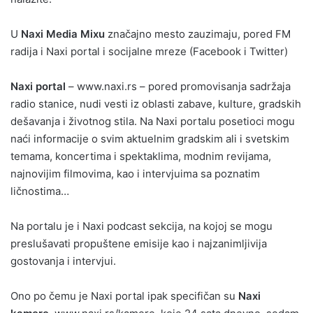
U
Naxi Media Mixu
značajno mesto zauzimaju, pored FM
radija i Naxi portal i socijalne mreze (Facebook i Twitter)
Naxi portal
– www.naxi.rs – pored promovisanja sadržaja
radio stanice, nudi vesti iz oblasti zabave, kulture, gradskih
dešavanja i životnog stila. Na Naxi portalu posetioci mogu
naći informacije o svim aktuelnim gradskim ali i svetskim
temama, koncertima i spektaklima, modnim revijama,
najnovijim filmovima, kao i intervjuima sa poznatim
ličnostima…
Na portalu je i Naxi podcast sekcija, na kojoj se mogu
preslušavati propuštene emisije kao i najzanimljivija
gostovanja i intervjui.
Ono po čemu je Naxi portal ipak specifičan su
Naxi