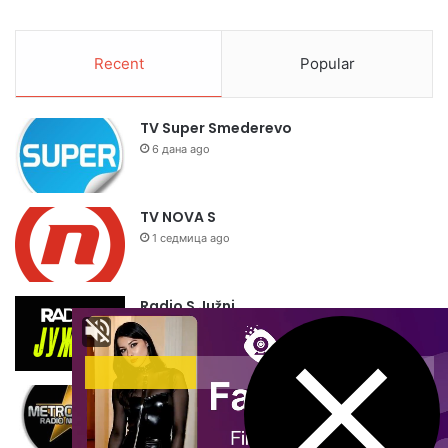
Recent
Popular
TV Super Smederevo
6 дана ago
TV NOVA S
1 седмица ago
Radio S Južni
1 седмица ago
Metropolis Radio
1 седмица ago