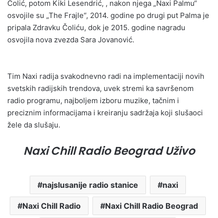
Čolić, potom Kiki Lesendrić, , nakon njega „Naxi Palmu“
osvojile su „The Frajle“, 2014. godine po drugi put Palma je
pripala Zdravku Čoliću, dok je 2015. godine nagradu
osvojila nova zvezda Sara Jovanović.
Tim Naxi radija svakodnevno radi na implementaciji novih
svetskih radijskih trendova, uvek stremi ka savršenom
radio programu, najboljem izboru muzike, tačnim i
preciznim informacijama i kreiranju sadržaja koji slušaoci
žele da slušaju.
Naxi Chill Radio Beograd Uživo
najslusanije radio stanice
naxi
Naxi Chill Radio
Naxi Chill Radio Beograd