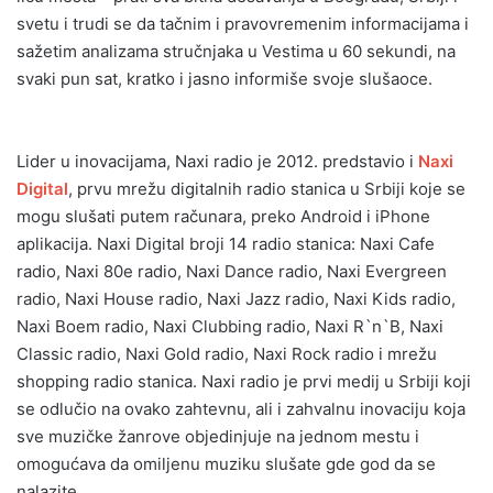
svetu i trudi se da tačnim i pravovremenim informacijama i
sažetim analizama stručnjaka u Vestima u 60 sekundi, na
svaki pun sat, kratko i jasno informiše svoje slušaoce.
Lider u inovacijama, Naxi radio je 2012. predstavio i
Naxi
Digital
, prvu mrežu digitalnih radio stanica u Srbiji koje se
mogu slušati putem računara, preko Android i iPhone
aplikacija. Naxi Digital broji 14 radio stanica: Naxi Cafe
radio, Naxi 80e radio, Naxi Dance radio, Naxi Evergreen
radio, Naxi House radio, Naxi Jazz radio, Naxi Kids radio,
Naxi Boem radio, Naxi Clubbing radio, Naxi R`n`B, Naxi
Classic radio, Naxi Gold radio, Naxi Rock radio i mrežu
shopping radio stanica. Naxi radio je prvi medij u Srbiji koji
se odlučio na ovako zahtevnu, ali i zahvalnu inovaciju koja
sve muzičke žanrove objedinjuje na jednom mestu i
omogućava da omiljenu muziku slušate gde god da se
nalazite.