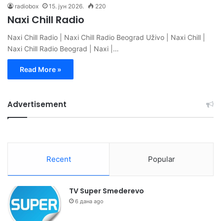
radiobox
15. јун 2026.
220
Naxi Chill Radio
Naxi Chill Radio | Naxi Chill Radio Beograd Uživo | Naxi Chill |
Naxi Chill Radio Beograd | Naxi |…
Read More »
Advertisement
Recent
Popular
TV Super Smederevo
6 дана ago