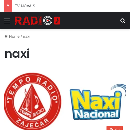
TV NOVA S
Menu
S
Home
/
naxi
naxi
Srbija