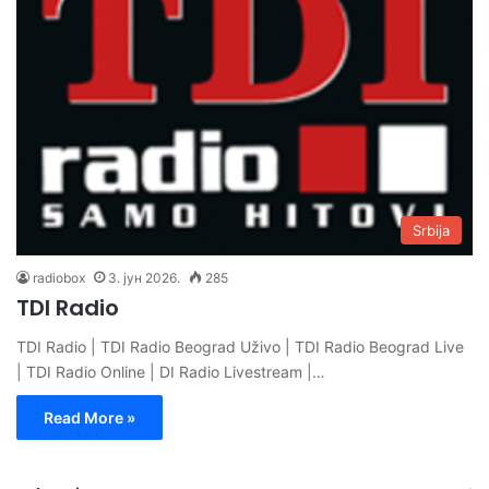
Srbija
radiobox
3. јун 2026.
285
TDI Radio
TDI Radio | TDI Radio Beograd Uživo | TDI Radio Beograd Live
| TDI Radio Online | DI Radio Livestream |…
Read More »