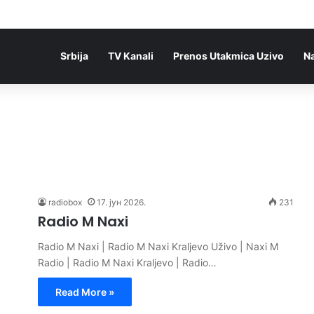
Srbija
TV Kanali
Prenos Utakmica Uzivo
N
radiobox
17. јун 2026.
231
Radio M Naxi
Radio M Naxi | Radio M Naxi Kraljevo Uživo | Naxi M
Radio | Radio M Naxi Kraljevo | Radio…
Read More »