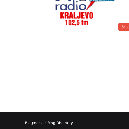
Srbi
Blogarama - Blog Directory