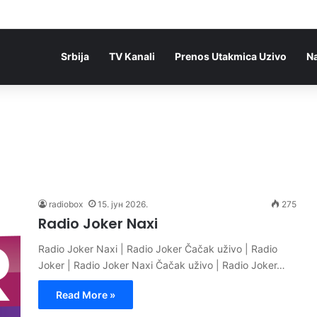
Srbija
TV Kanali
Prenos Utakmica Uzivo
N
radiobox
15. јун 2026.
275
Radio Joker Naxi
Radio Joker Naxi | Radio Joker Čačak uživo | Radio
Joker | Radio Joker Naxi Čačak uživo | Radio Joker…
Read More »