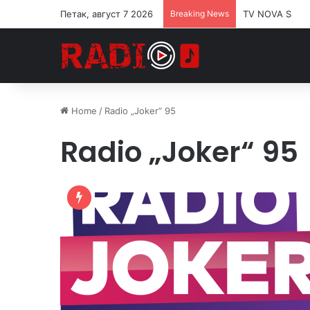
Петак, август 7 2026
Breaking News
TV NOVA S
Home
/
Radio „Joker“ 95
Radio „Joker“ 95