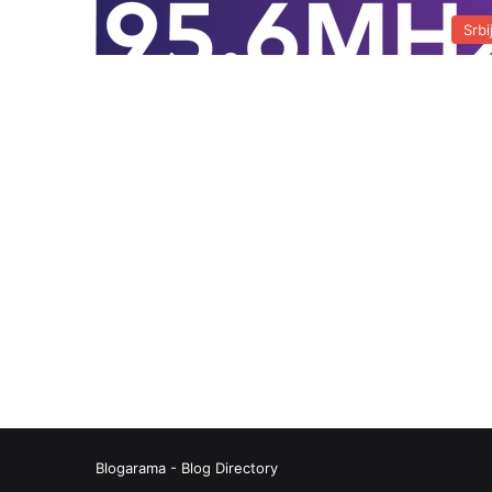
Srbi
Blogarama - Blog Directory