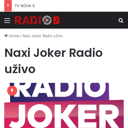
TV NOVA S
Menu
S
Home
/
Naxi Joker Radio uživo
Naxi Joker Radio
uživo